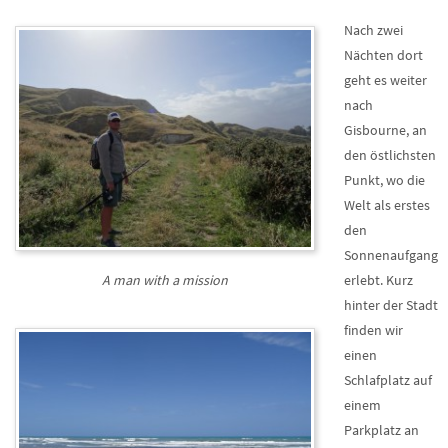
Nach zwei
Nächten dort
geht es weiter
nach
Gisbourne, an
den östlichsten
Punkt, wo die
Welt als erstes
den
Sonnenaufgang
A man with a mission
erlebt. Kurz
hinter der Stadt
finden wir
einen
Schlafplatz auf
einem
Parkplatz an