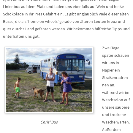
Linienbus auf dem Platz und laden uns ebenfalls auf Wein und heiße
Schokolade in ihr irres Gefährt ein. Es gibt unglaublich viele dieser alten
Busse, die als ‘home on wheels’ gerade von älteren Leuten kreuz und
quer durchs Land gefahren werden. Wir bekommen hilfreiche Tipps und
unterhalten uns gut.
Zwei Tage
später schauen
wir uns in
Napier ein
Straßenradren
nen an,
während wir im
Waschsalon auf
unsere saubere
und trockene
Chris‘ Bus
Wäsche warten.
Außerdem