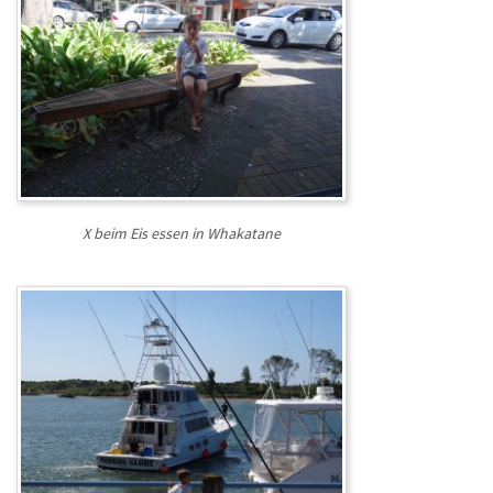
X beim Eis essen in Whakatane