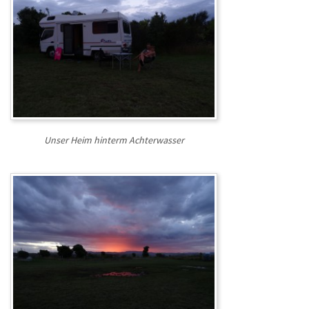
Unser Heim hinterm Achterwasser