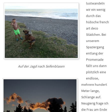
lustwandeln
wir ein wenig
durch das
hübsche french
art deco
Städchen. Bei
unserem
Spaziergang
entlang der
Promenade
fällt uns dann
Auf der Jagd nach Seifenblasen
plötzlich eine
endlose,
mehrere hundert
Meter lange,
Schlange auf.
Neugierig frage ich
die Frau am Ende