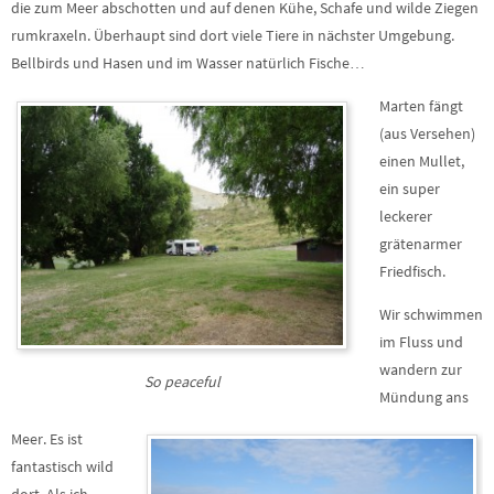
die zum Meer abschotten und auf denen Kühe, Schafe und wilde Ziegen
rumkraxeln. Überhaupt sind dort viele Tiere in nächster Umgebung.
Bellbirds und Hasen und im Wasser natürlich Fische…
Marten fängt
(aus Versehen)
einen Mullet,
ein super
leckerer
grätenarmer
Friedfisch.
Wir schwimmen
im Fluss und
wandern zur
So peaceful
Mündung ans
Meer. Es ist
fantastisch wild