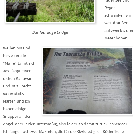
rauer See und
Regen
schwanken wir
weit draußen
auf zwei bis drei
Die Tauranga Bridge
Meter hohen
Wellen hin und
her. Aber die
“Mühe” lohnt sich.
Xavi fängt einen
dicken Kahawai
und ist zu recht
super stolz.
Marten und ich
haben einige
Snapper an der
Angel, aber leider untermaßig, also leider ab damit zurück ins Wasser.
Ich fange noch zwei Makrelen, die für die Kiwis lediglich Köderfische