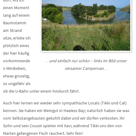
dort. Als ich
einen Moment
lang auf einem
Baumstamm
am Strand
sitze, erlebe ich
plötzlich eines
der hier häufig
vorkommende
…und einfach nur schön – links im Bild unser
n Minibeben,
einsamer Campervan…
etwas gruselig,
so ungefähr als
ob die U-Bahn unter einem hindurch fährt.
Auch hier lernen wir wieder sehr sympathische Locals (Tikki und Cat)
kennen. Sie haben ein Weingut in Hawkes Bay; natürlich haben sie was
vom Selbstangebauten gekühlt dabei und wir dürfen verkosten. Ihr
Sohn und sein Cousin spielen mit Xavi, während Tikki uns den von
Marten gefangenen Fisch räuchert. Sehr fein!