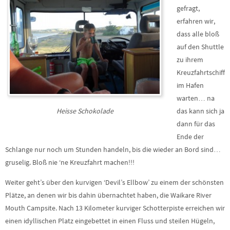
gefragt,
erfahren wir,
dass alle bloß
auf den Shuttle
zu ihrem
Kreuzfahrtschiff
im Hafen
warten… na
Heisse Schokolade
das kann sich ja
dann für das
Ende der
Schlange nur noch um Stunden handeln, bis die wieder an Bord sind…
gruselig. Bloß nie ‘ne Kreuzfahrt machen!!!
Weiter geht’s über den kurvigen ‘Devil’s Ellbow’ zu einem der schönsten
Plätze, an denen wir bis dahin übernachtet haben, die Waikare River
Mouth Campsite. Nach 13 Kilometer kurviger Schotterpiste erreichen wir
einen idyllischen Platz eingebettet in einen Fluss und steilen Hügeln,