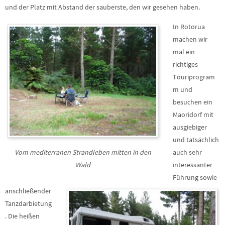
und der Platz mit Abstand der sauberste, den wir gesehen haben.
In Rotorua
machen wir
mal ein
richtiges
Touriprogram
m und
besuchen ein
Maoridorf mit
ausgiebiger
und tatsächlich
Vom mediterranen Strandleben mitten in den
auch sehr
Wald
interessanter
Führung sowie
anschließender
Tanzdarbietung
. Die heißen