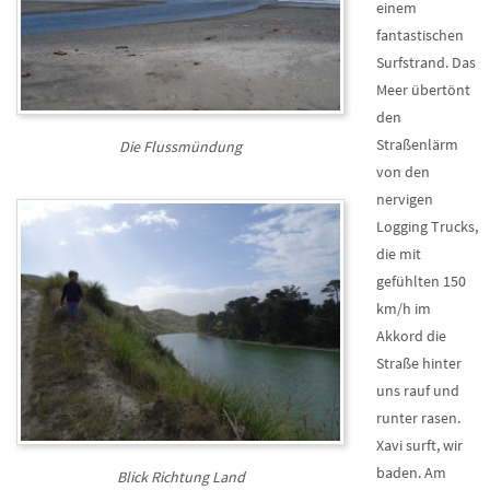
einem
fantastischen
Surfstrand. Das
Meer übertönt
den
Straßenlärm
Die Flussmündung
von den
nervigen
Logging Trucks,
die mit
gefühlten 150
km/h im
Akkord die
Straße hinter
uns rauf und
runter rasen.
Xavi surft, wir
baden. Am
Blick Richtung Land