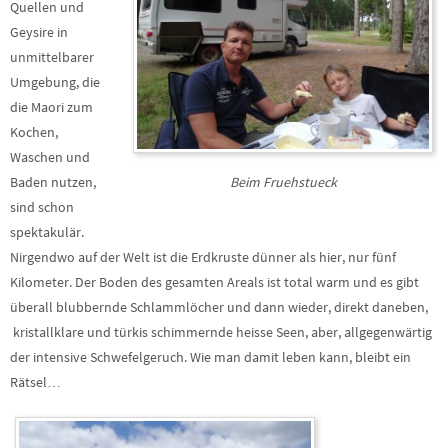
Quellen und
Geysire in
unmittelbarer
Umgebung, die
die Maori zum
Kochen,
Waschen und
Baden nutzen,
Beim Fruehstueck
sind schon
spektakulär.
Nirgendwo auf der Welt ist die Erdkruste dünner als hier, nur fünf
Kilometer. Der Boden des gesamten Areals ist total warm und es gibt
überall blubbernde Schlammlöcher und dann wieder, direkt daneben,
kristallklare und türkis schimmernde heisse Seen, aber, allgegenwärtig
der intensive Schwefelgeruch. Wie man damit leben kann, bleibt ein
Rätsel…