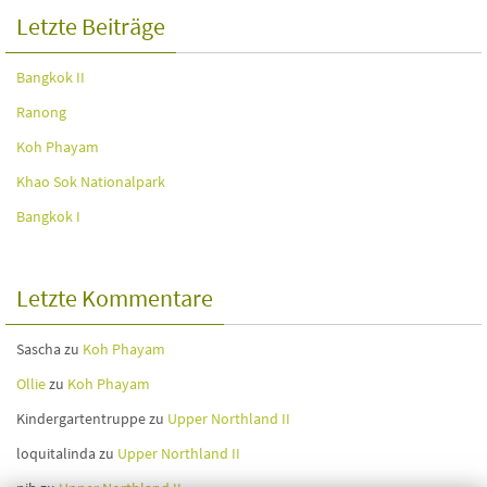
Letzte Beiträge
Bangkok II
Ranong
Koh Phayam
Khao Sok Nationalpark
Bangkok I
Letzte Kommentare
Sascha
zu
Koh Phayam
Ollie
zu
Koh Phayam
Kindergartentruppe
zu
Upper Northland II
loquitalinda
zu
Upper Northland II