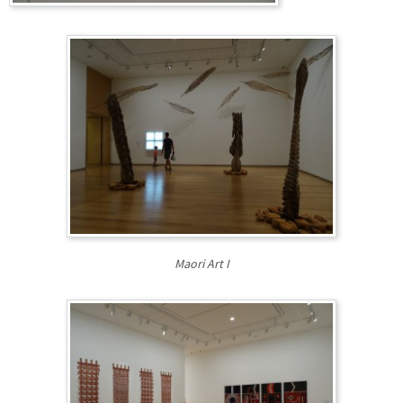
Maori Art I