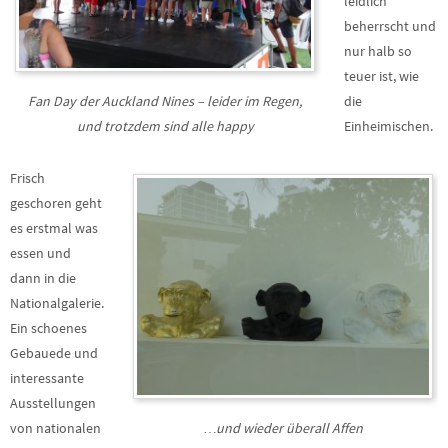
leidlich
beherrscht und
nur halb so
teuer ist, wie
Fan Day der Auckland Nines – leider im Regen,
die
und trotzdem sind alle happy
Einheimischen.
Frisch
geschoren geht
es erstmal was
essen und
dann in die
Nationalgalerie.
Ein schoenes
Gebauede und
interessante
Ausstellungen
von nationalen
…und wieder überall Affen