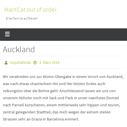
MarXCat out of order
Eine Familie auf Reisen
Auckland
loquitalinda
3. März 2016
Wir verabreden uns zur Womo-Übergabe in einem Vorort von Auckland,
was nach etwas chaotischem Hin und Her letzten Endes auch
reibungslos über die Bühne geht. Anschliessend lassen wir uns von
unserem Abholer noch mit Sack und Pack in unser naechstes Domizil
nach Parnell kutschieren, einem mittlerweile sehr hippen und teuren,
zentral gelegenden Stadtteil, das mich wegen der extrem steilen
Strassen sehr an Gracia in Barcelona erinnert.