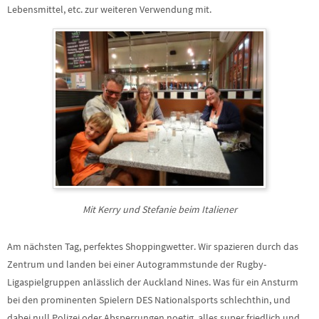
Lebensmittel, etc. zur weiteren Verwendung mit.
Mit Kerry und Stefanie beim Italiener
Am nächsten Tag, perfektes Shoppingwetter. Wir spazieren durch das
Zentrum und landen bei einer Autogrammstunde der Rugby-
Ligaspielgruppen anlässlich der Auckland Nines. Was für ein Ansturm
bei den prominenten Spielern DES Nationalsports schlechthin, und
dabei null Polizei oder Absperrungen noetig, alles super friedlich und