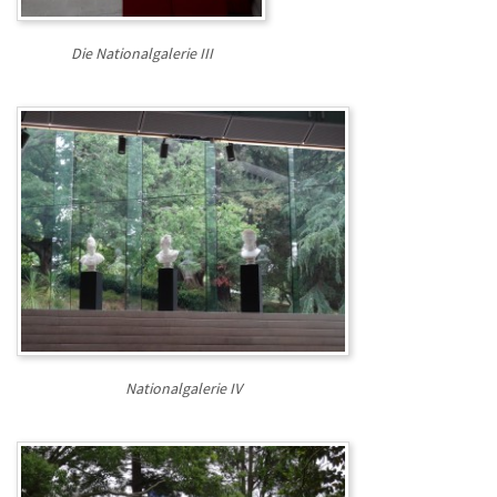
Die Nationalgalerie III
Nationalgalerie IV