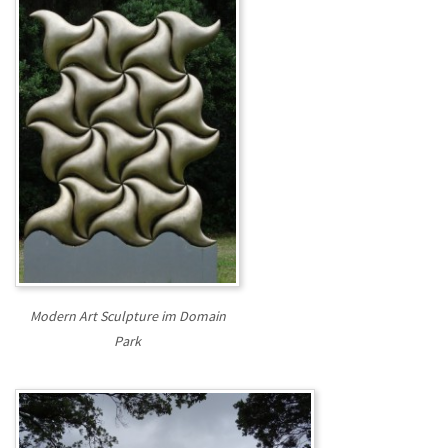
Modern Art Sculpture im Domain
Park