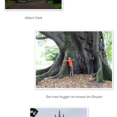
Albert Park
Der tree hugger ist erneut im Einsatz